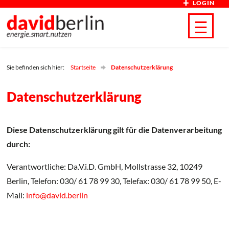
LOGIN
Direkt zum Inhalt
☰
Sie befinden sich hier:
Startseite
Datenschutzerklärung
Datenschutzerklärung
Diese Datenschutzerklärung gilt für die Datenverarbeitung
durch:
Verantwortliche: Da.V.i.D. GmbH, Mollstrasse 32, 10249
Berlin, Telefon: 030/ 61 78 99 30, Telefax: 030/ 61 78 99 50, E-
Mail:
info@david.berlin