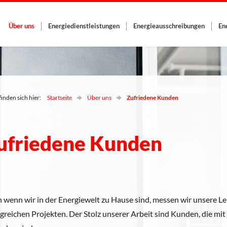
Über uns
Energiedienstleistungen
Energieausschreibungen
En
finden sich hier:
Startseite
Über uns
Zufriedene Kunden
ufriedene Kunden
 wenn wir in der Energiewelt zu Hause sind, messen wir unsere Lei
lgreichen Projekten. Der Stolz unserer Arbeit sind Kunden, die m