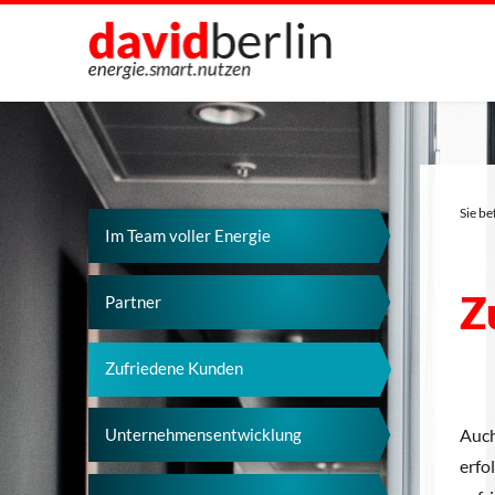
Direkt zum Inhalt
Sie be
Im Team voller Energie
Z
Partner
Zufriedene Kunden
Auch
Unternehmensentwicklung
erfo