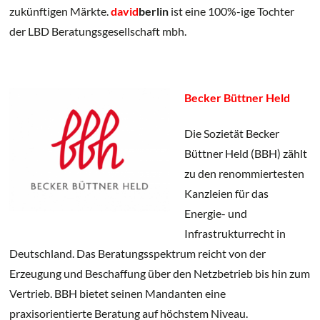
zukünftigen Märkte.
david
berlin
ist eine 100%-ige Tochter
der LBD Beratungsgesellschaft mbh.
Becker Büttner Held
Die Sozietät Becker
Büttner Held (BBH) zählt
zu den renommiertesten
Kanzleien für das
Energie- und
Infrastrukturrecht in
Deutschland. Das Beratungsspektrum reicht von der
Erzeugung und Beschaffung über den Netzbetrieb bis hin zum
Vertrieb. BBH bietet seinen Mandanten eine
praxisorientierte Beratung auf höchstem Niveau.