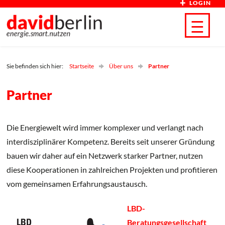
LOGIN
Direkt zum Inhalt
☰
Sie befinden sich hier:
Startseite
Über uns
Partner
Partner
Die Energiewelt wird immer komplexer und verlangt nach
interdisziplinärer Kompetenz. Bereits seit unserer Gründung
bauen wir daher auf ein Netzwerk starker Partner, nutzen
diese Kooperationen in zahlreichen Projekten und profitieren
vom gemeinsamen Erfahrungsaustausch.
LBD-
Beratungsgesellschaft